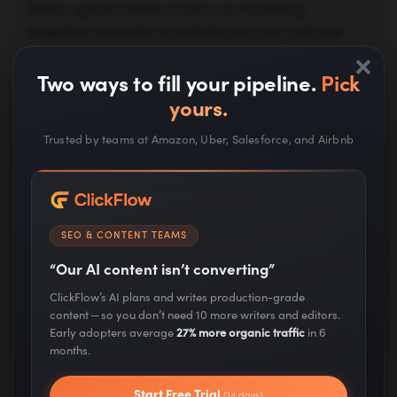
Disney genera $80B+ al año con marketing
magistral. Aprende las estrategias que cualquier
×
marca puede replicar. Lee los insights.
Two ways to fill your pipeline.
Pick
Read full article —
yours.
Trusted by teams at Amazon, Uber, Salesforce, and Airbnb
SEO & CONTENT TEAMS
“Our AI content isn’t converting”
ClickFlow’s AI plans and writes production-grade
content — so you don’t need 10 more writers and editors.
Early adopters average
27% more organic traffic
in 6
months.
ERIC SIU
Start Free Trial
(14 days)