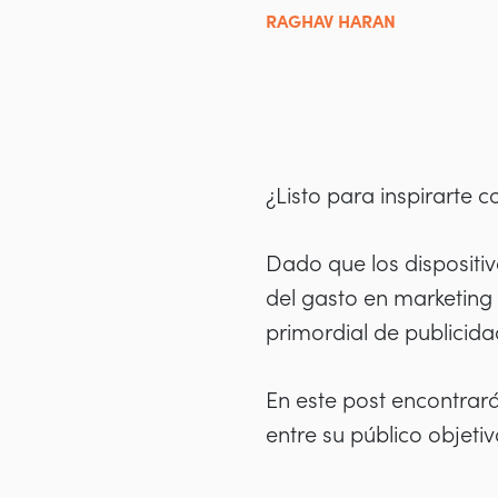
RAGHAV HARAN
¿Listo para inspirarte 
Dado que los dispositi
del gasto en marketing
primordial de publicidad
En este post encontrar
entre su público objeti