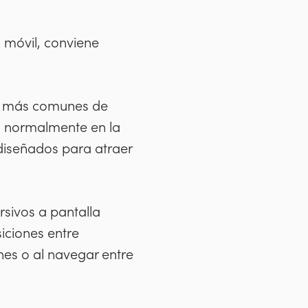
d móvil, conviene
os más comunes de
os normalmente en la
 diseñados para atraer
rsivos a pantalla
iciones entre
nes o al navegar entre