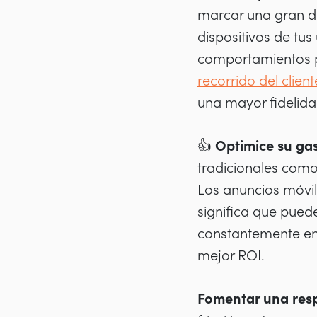
marcar una gran di
dispositivos de tu
comportamientos p
recorrido del client
una mayor fidelida
👍 Optimice su gas
tradicionales como 
Los anuncios móvil
significa que puede
constantemente en 
mejor ROI.
Fomentar una res