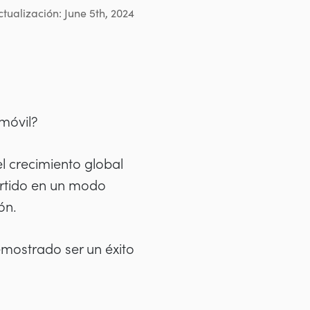
tualización: June 5th, 2024
 móvil?
l crecimiento global
ertido en un modo
ón.
mostrado ser un éxito