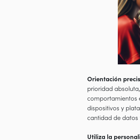
Orientación precis
prioridad absoluta,
comportamientos e
dispositivos y pla
cantidad de datos v
Utiliza la personal