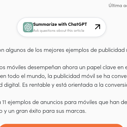
Última ac
Summarize with ChatGPT
Ask questions about this article
con algunos de los mejores ejemplos de publicidad
vos móviles desempeñan ahora un papel clave en e
 en todo el mundo, la publicidad móvil se ha conv
 digital. Es rentable y está orientada a la conversi
á 11 ejemplos de anuncios para móviles que han de
vo y un gran éxito para sus marcas.