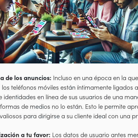
a de los anuncios:
Incluso en una época en la que
 los teléfonos móviles están íntimamente ligados a
 identidades en línea de sus usuarios de una man
taformas de medios no lo están. Esto le permite ap
aliosos para dirigirse a su cliente ideal con una pr
ización a tu favor:
Los datos de usuario antes m