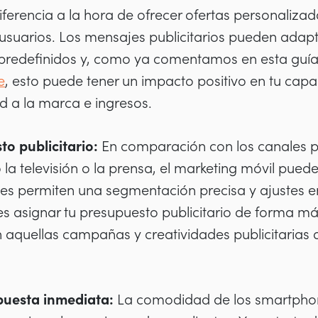
ferencia a la hora de ofrecer ofertas personalizad
s usuarios. Los mensajes publicitarios pueden adap
redefinidos y, como ya comentamos en esta guí
e
, esto puede tener un impacto positivo en tu cap
d a la marca e ingresos.
to publicitario:
En comparación con los canales pu
la televisión o la prensa, el marketing móvil pued
es permiten una segmentación precisa y ajustes en
s asignar tu presupuesto publicitario de forma más
aquellas campañas y creatividades publicitarias 
puesta inmediata:
La comodidad de los smartphon