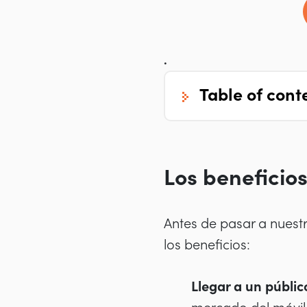
.
table of cont
Los beneficios
Antes de pasar a nuestr
los beneficios:
Llegar a un públi