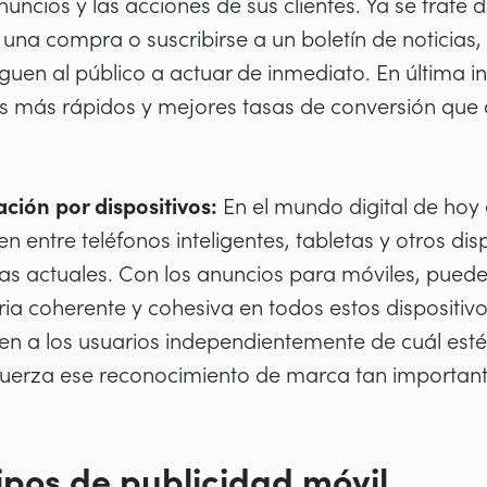
anuncios y las acciones de sus clientes. Ya se trate
r una compra o suscribirse a un boletín de noticia
guen al público a actuar de inmediato. En última i
dos más rápidos y mejores tasas de conversión que 
ación por dispositivos:
En el mundo digital de hoy 
n entre teléfonos inteligentes, tabletas y otros dis
ias actuales. Con los anuncios para móviles, pue
aria coherente y cohesiva en todos estos dispositi
en a los usuarios independientemente de cuál estén
efuerza ese reconocimiento de marca tan important
tipos de publicidad móvil