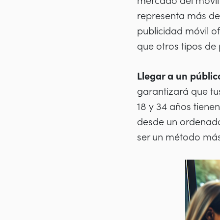
mercado del móvil 
representa más de l
publicidad móvil o
que otros tipos de 
Llegar a un públic
garantizará que tu
18 y 34 años tiene
desde un ordenador
ser un método más 