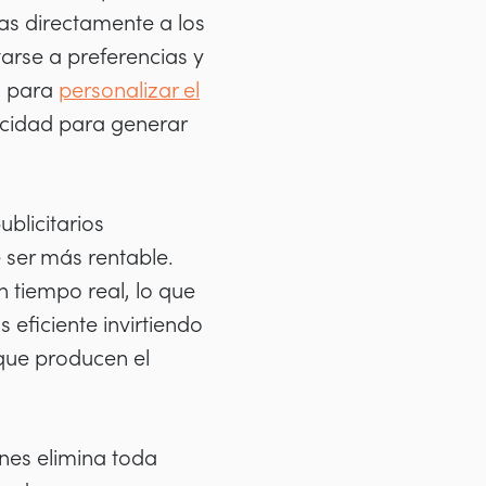
as directamente a los
tarse a preferencias y
a para
personalizar el
acidad para generar
blicitarios
e ser más rentable.
 tiempo real, lo que
 eficiente invirtiendo
que producen el
es elimina toda