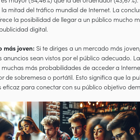
es mayor (54,46%) que la del ordenador (43,67%).
a mitad del tráfico mundial de Internet. La conclus
frece la posibilidad de llegar a un público mucho 
publicidad digital.
o más joven:
Si te diriges a un mercado más joven,
s anuncios sean vistos por el público adecuado. L
n muchas más probabilidades de acceder a Interne
 de sobremesa o portátil. Esto significa que la p
eficaz para conectar con su público objetivo dem