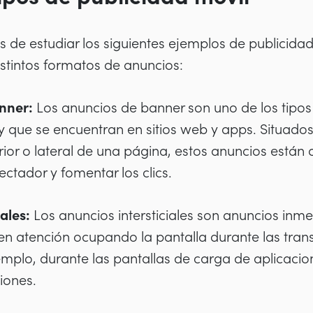
es de estudiar los siguientes ejemplos de publicida
distintos formatos de anuncios:
nner:
Los anuncios de banner son uno de los tip
y que se encuentran en sitios web y apps. Situad
erior o lateral de una página, estos anuncios están
ectador y fomentar los clics.
ales:
Los anuncios intersticiales son anuncios inme
n atención ocupando la pantalla durante las trans
emplo, durante las pantallas de carga de aplicacio
iones.