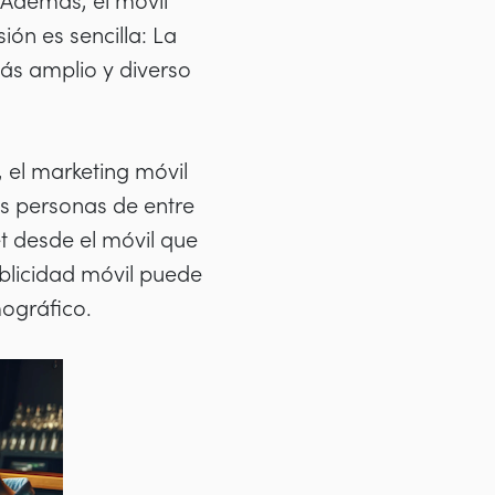
 Además, el móvil
ión es sencilla: La
más amplio y diverso
 el marketing móvil
as personas de entre
t desde el móvil que
ublicidad móvil puede
ográfico.