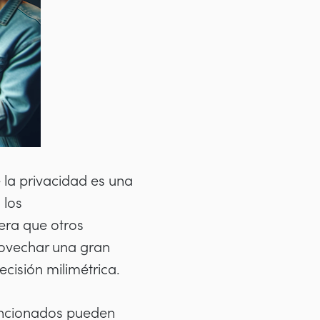
 la privacidad es una
 los
era que otros
rovechar una gran
ecisión milimétrica.
encionados pueden