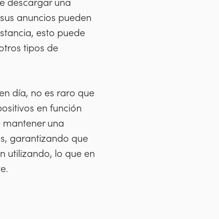
 de descargar una
s, sus anuncios pueden
nstancia, esto puede
otros tipos de
en día, no es raro que
positivos en función
de mantener una
vos, garantizando que
 utilizando, lo que en
e.