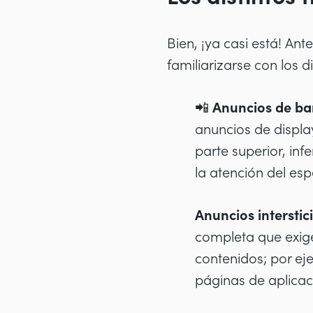
Bien, ¡ya casi está! Ant
familiarizarse con los 
📲 Anuncios de ba
anuncios de displa
parte superior, inf
la atención del esp
Anuncios interstici
completa que exige
contenidos; por ej
páginas de aplicac