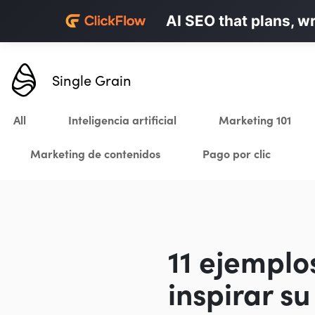
Personalized LinkedI
AI SEO that plans, w
Karrot.ai
Single Grain
All
Inteligencia artificial
Marketing 101
Marketing de contenidos
Pago por clic
11 ejemplo
inspirar s